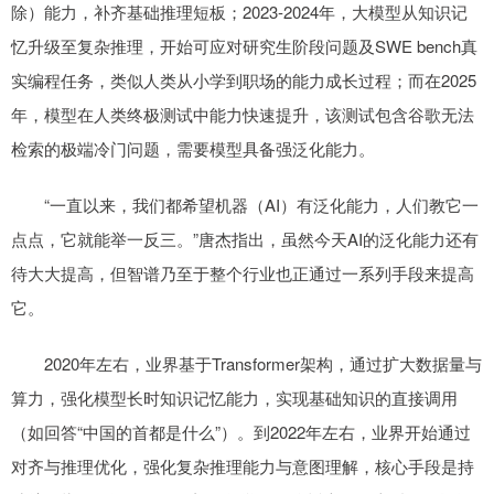
除）能力，补齐基础推理短板；2023-2024年，大模型从知识记
忆升级至复杂推理，开始可应对研究生阶段问题及SWE bench真
实编程任务，类似人类从小学到职场的能力成长过程；而在2025
年，模型在人类终极测试中能力快速提升，该测试包含谷歌无法
检索的极端冷门问题，需要模型具备强泛化能力。
“一直以来，我们都希望机器（AI）有泛化能力，人们教它一
点点，它就能举一反三。”唐杰指出，虽然今天AI的泛化能力还有
待大大提高，但智谱乃至于整个行业也正通过一系列手段来提高
它。
2020年左右，业界基于Transformer架构，通过扩大数据量与
算力，强化模型长时知识记忆能力，实现基础知识的直接调用
（如回答“中国的首都是什么”）。到2022年左右，业界开始通过
对齐与推理优化，强化复杂推理能力与意图理解，核心手段是持