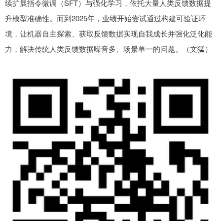
续扩展指令微调（SFT）与强化学习，依托大量人类反馈数据提
升模型准确性。而到2025年，业绩开始尝试通过构建可验证环
境，让机器自主探索、获取反馈数据实现自我成长并强化泛化能
力，解决传统人类反馈数据噪音多、场景单一的问题。（文猛）