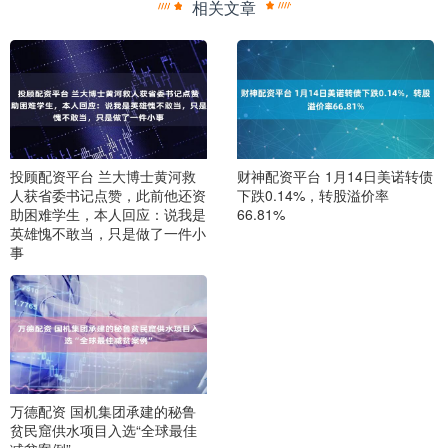
相关文章
投顾配资平台 兰大博士黄河救
财神配资平台 1月14日美诺转债
人获省委书记点赞，此前他还资
下跌0.14%，转股溢价率
助困难学生，本人回应：说我是
66.81%
英雄愧不敢当，只是做了一件小
事
万德配资 国机集团承建的秘鲁
贫民窟供水项目入选“全球最佳