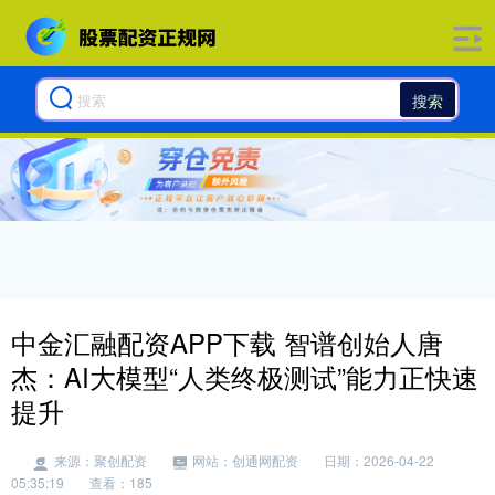
搜索
中金汇融配资APP下载 智谱创始人唐
杰：AI大模型“人类终极测试”能力正快速
提升
来源：聚创配资
网站：创通网配资
日期：2026-04-22
05:35:19
查看：185