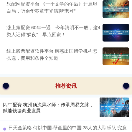
乐配网配资平台 《一个文学的午后》开启坦
白局，听余华苏童李光洁聊“老登”
涨上策配资 60年一遇！今年清明不一般，这4
类人记得“躲夜”，早点回家！
线上股票配资软件平台 解惑出国留学机构怎
么选，费用和条件全知道
推荐资讯
闪牛配资 杭州顶流风水师：传承周易文脉，
赋能钱塘商业发展
日天金策略 何以中国·壁画里的中国|28人的大型乐队 究竟