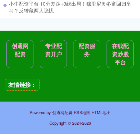
小牛配资平台 10分差距+3线出局！穆里尼奥冬窗回归皇
马？反转藏两大隐忧
创通网
专业配
配资服
在线配
配资
资开户
务
资炒股
平台
友情链接：
Powered by
创通网配资
RSS地图
HTML地图
Copyright
© 2024-2026