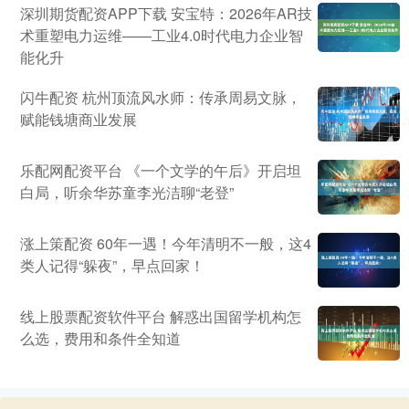
深圳期货配资APP下载 安宝特：2026年AR技
术重塑电力运维——工业4.0时代电力企业智
能化升
闪牛配资 杭州顶流风水师：传承周易文脉，
赋能钱塘商业发展
乐配网配资平台 《一个文学的午后》开启坦
白局，听余华苏童李光洁聊“老登”
涨上策配资 60年一遇！今年清明不一般，这4
类人记得“躲夜”，早点回家！
线上股票配资软件平台 解惑出国留学机构怎
么选，费用和条件全知道