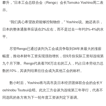
攀升，”日本工会总联合会（Rengo）会长Tomoko Yoshino周二表
示。
“我们真心希望政府能够控制物价，” Yoshino说。她还表示，
日本的整体通胀率应该在2%左右，而不是过去一年约3%-4%的水
平。
尽管Rengo已通过谈判为工会成员争取到34年来最大的涨薪
幅度，推动本财年工资实现强劲增长，但9月份实际工资却连续第
九个月下降。Rengo代表着700万左右的工人，约占日本劳动力总
数的10%，其谈判结果往往会成为其他工会的标杆。
数小时后，Yoshino将与高市及日本经济团体联合会的会长Y
oshinobu Tsutsui会晤。此次三方会谈为连续第三年举行，代表不
同选民的各方将为下一轮年度工资谈判定下基调。