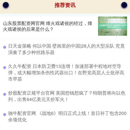
推荐资讯
山东股票配资网官网 烽火戏诸侯的经过，烽
火戏诸侯的后果是什么？
日天金策略 何以中国·壁画里的中国|28人的大型乐队 究竟
演奏了多少种丝路乐器
久久牛配资 日本防卫费13连增！加速部署中程地对空导
弹，或大幅增加杀伤性武器出口！在野党高层人士批评高
市早苗
炒股配资正规平台官网 美国想钱想疯了？特朗普将向以色
列，出售64亿美元天价军火！
驰牛配资官网 《战地6》明日正式上线！首日补丁包含200
余项优化