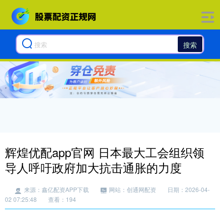
搜索
辉煌优配app官网 日本最大工会组织领
导人呼吁政府加大抗击通胀的力度
来源：鑫亿配资APP下载
网站：创通网配资
日期：2026-04-
02 07:25:48
查看：194