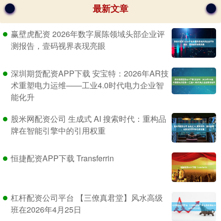
最新文章
赢壁虎配资 2026年数字展陈领域头部企业评
测报告，壹码视界表现亮眼
深圳期货配资APP下载 安宝特：2026年AR技
术重塑电力运维——工业4.0时代电力企业智
能化升
股米网配资公司 生成式 AI 搜索时代：重构品
牌在智能引擎中的引用权重
恒捷配资APP下载 Transferrin
杠杆配资公司平台 【三僚真君堂】风水高级
班在2026年4月25日